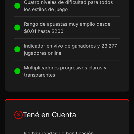
Cuatro niveles de dificultad para todos
los estilos de juego
Rango de apuestas muy amplio desde
$0.01 hasta $200
Indicador en vivo de ganadores y 23.277
jugadores online
Multiplicadores progresivos claros y
transparentes
Tené en Cuenta
No hay rondas de bonificación