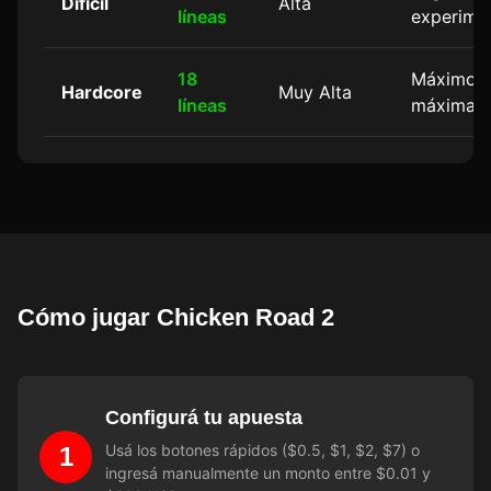
Difícil
Alta
líneas
experime
18
Máximo r
Hardcore
Muy Alta
líneas
máxima 
Cómo jugar Chicken Road 2
Configurá tu apuesta
Usá los botones rápidos ($0.5, $1, $2, $7) o
ingresá manualmente un monto entre $0.01 y