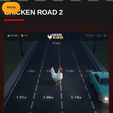
Inicio
CHICKEN ROAD 2