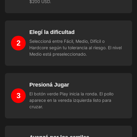
$200 USD.
Elegí la dificultad
Seleccioná entre Fácil, Medio, Difícil o
Hardcore según tu tolerancia al riesgo. El nivel
Medio está preseleccionado.
Presioná Jugar
El botón verde Play inicia la ronda. El pollo
aparece en la vereda izquierda listo para
cruzar.