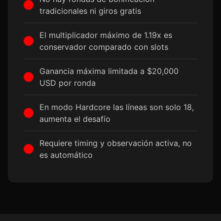
tradicionales ni giros gratis
El multiplicador máximo de 1.19x es
conservador comparado con slots
Ganancia máxima limitada a $20,000
USD por ronda
En modo Hardcore las líneas son solo 18,
aumenta el desafío
Requiere timing y observación activa, no
es automático