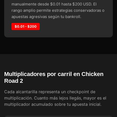
manualmente desde $0.01 hasta $200 USD. El
rango amplio permite estrategias conservadoras o
apuestas agresivas según tu bankroll.
$0.01 - $200
Multiplicadores por carril en Chicken
Road 2
Cada alcantarilla representa un checkpoint de
multiplicación. Cuanto más lejos llegás, mayor es el
multiplicador acumulado sobre tu apuesta inicial.